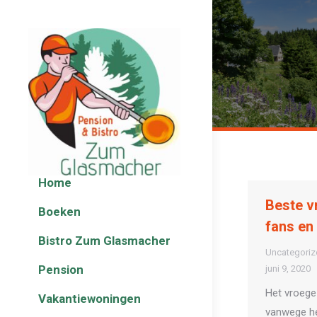
Home
Beste v
Boeken
fans en
Bistro Zum Glasmacher
Uncategoriz
Pension
juni 9, 2020
Het vroege
Vakantiewoningen
vanwege he