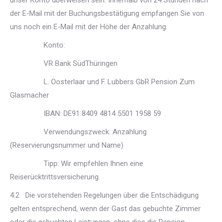
unser Konto überweisen sein. Innerhalb von 24 Stunden nach
der E-Mail mit der Buchungsbestätigung empfangen Sie von
uns noch ein E-Mail mit der Höhe der Anzahlung.
Konto:
VR Bank SüdThüringen
L. Oosterlaar und F. Lubbers GbR Pension Zum
Glasmacher
IBAN: DE91 8409 4814 5501 1958 59
Verwendungszweck: Anzahlung
(Reservierungsnummer und Name)
Tipp: Wir empfehlen Ihnen eine
Reiserücktrittsversicherung.
4.2 Die vorstehenden Regelungen über die Entschädigung
gelten entsprechend, wenn der Gast das gebuchte Zimmer