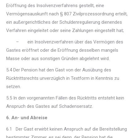
Eröffnung des Insolvenzverfahrens gestellt, eine
Vermögensauskunft nach § 807 Zivilprozessordnung erteilt,
ein außergerichtliches der Schuldenregulierung dienendes
Verfahren eingeleitet oder seine Zahlungen eingestellt hat;
– ein Insolvenzverfahren über das Vermögen des
Gastes eröffnet oder die Eröffnung desselben mangels
Masse oder aus sonstigen Gründen abgelehnt wird.
5.4 Der Pension hat den Gast von der Ausübung des
Rücktrittsrechts unverzüglich in Textform in Kenntnis zu
setzen.
5.5 In den vorgenannten Fällen des Rücktritts entsteht kein
Anspruch des Gastes auf Schadensersatz.
6. An- und Abreise
6.1 Der Gast erwirbt keinen Anspruch auf die Bereitstellung
bestimmter Zimmer, es sei denn, der Pension hat die