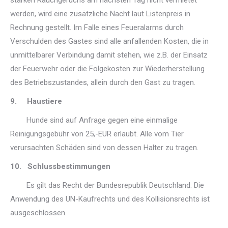
starken Rauchgeruchs am nächsten Tag nicht vermietet
werden, wird eine zusätzliche Nacht laut Listenpreis in
Rechnung gestellt. Im Falle eines Feueralarms durch
Verschulden des Gastes sind alle anfallenden Kosten, die in
unmittelbarer Verbindung damit stehen, wie z.B. der Einsatz
der Feuerwehr oder die Folgekosten zur Wiederherstellung
des Betriebszustandes, allein durch den Gast zu tragen.
9. Haustiere
Hunde sind auf Anfrage gegen eine einmalige
Reinigungsgebühr von 25,-EUR erlaubt. Alle vom Tier
verursachten Schäden sind von dessen Halter zu tragen.
10. Schlussbestimmungen
Es gilt das Recht der Bundesrepublik Deutschland. Die
Anwendung des UN-Kaufrechts und des Kollisionsrechts ist
ausgeschlossen.