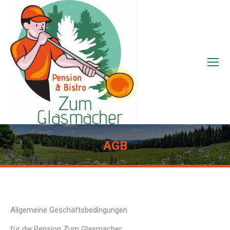
AGB
Sie befinden sich hier:
Allgemeine Geschäftsbedingungen
für die Pension Zum Glasmacher