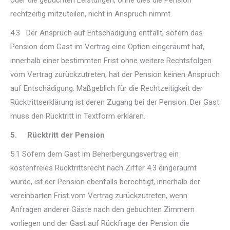
oder die gebuchten Leistungen, ohne dies die Pension
rechtzeitig mitzuteilen, nicht in Anspruch nimmt.
4.3 Der Anspruch auf Entschädigung entfällt, sofern das
Pension dem Gast im Vertrag eine Option eingeräumt hat,
innerhalb einer bestimmten Frist ohne weitere Rechtsfolgen
vom Vertrag zurückzutreten, hat der Pension keinen Anspruch
auf Entschädigung. Maßgeblich für die Rechtzeitigkeit der
Rücktrittserklärung ist deren Zugang bei der Pension. Der Gast
muss den Rücktritt in Textform erklären.
5. Rücktritt der Pension
5.1 Sofern dem Gast im Beherbergungsvertrag ein
kostenfreies Rücktrittsrecht nach Ziffer 4.3 eingeräumt
wurde, ist der Pension ebenfalls berechtigt, innerhalb der
vereinbarten Frist vom Vertrag zurückzutreten, wenn
Anfragen anderer Gäste nach den gebuchten Zimmern
vorliegen und der Gast auf Rückfrage der Pension die