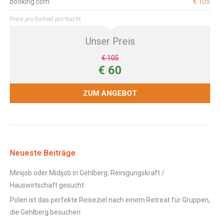
booking.com
€ 105
Preis pro Einheit pro Nacht
Unser Preis
€ 105
€ 60
ZUM ANGEBOT
Neueste Beiträge
Minijob oder Midijob in Gehlberg: Reinigungskraft /
Hauswirtschaft gesucht
Polen ist das perfekte Reiseziel nach einem Retreat für Gruppen,
die Gehlberg besuchen