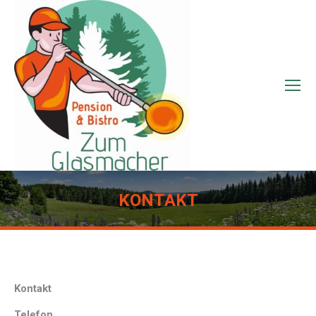
KONTAKT
Sie befinden sich hier:
Kontakt
Telefon