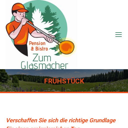
FRÜHSTÜCK
Sie befinden sich hier:
Verschaffen Sie sich die richtige Grundlage