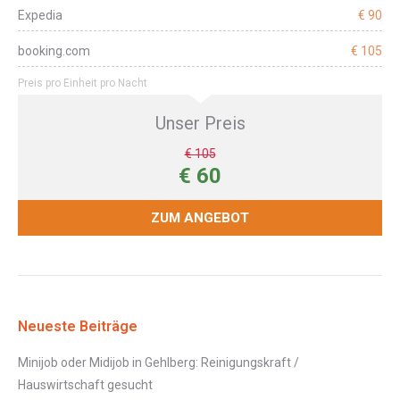
Expedia
€ 90
booking.com
€ 105
Preis pro Einheit pro Nacht
Unser Preis
€ 105
€ 60
ZUM ANGEBOT
Neueste Beiträge
Minijob oder Midijob in Gehlberg: Reinigungskraft /
Hauswirtschaft gesucht