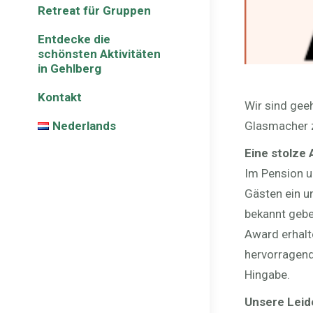
Retreat für Gruppen
Entdecke die
schönsten Aktivitäten
in Gehlberg
Kontakt
Wir sind gee
Glasmacher z
Nederlands
Eine stolze
Im Pension u
Gästen ein un
bekannt gebe
Award erhalt
hervorragend
Hingabe.
Unsere Leid