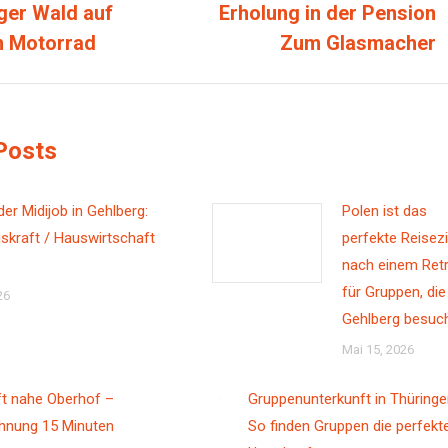
ger Wald auf
Erholung in der Pension
Beitrag:
m Motorrad
Zum Glasmacher
Posts
der Midijob in Gehlberg:
Polen ist das
skraft / Hauswirtschaft
perfekte Reisezi
nach einem Ret
für Gruppen, die
26
Gehlberg besuc
Mai 15, 2026
ft nahe Oberhof –
Gruppenunterkunft in Thüringe
hnung 15 Minuten
So finden Gruppen die perfekt