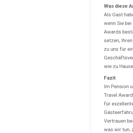
Was diese A
Als Gast hab
wenn Sie bei
Awards bestä
setzen, Ihre
zu uns für e
Geschäftsver
wie zu Hause
Fazit
Im Pension u
Travel Award
für exzellen
Gästeerfahru
Vertrauen be
was wir tun, 