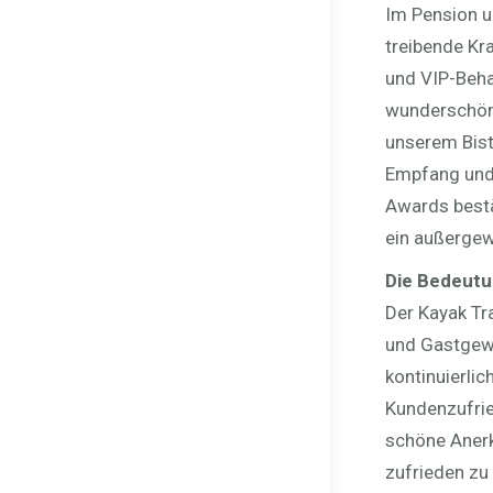
Im Pension u
treibende Kr
und VIP-Beha
wunderschöne
unserem Bist
Empfang und 
Awards bestä
ein außergew
Die Bedeutu
Der Kayak Tr
und Gastgewe
kontinuierli
Kundenzufrie
schöne Aner
zufrieden zu 