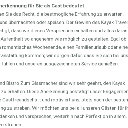
nerkennung für Sie als Gast bedeutet
en Sie das Recht, die bestmögliche Erfahrung zu erwarten,
 uns übernachten oder speisen. Der Gewinn des Kayak Travel
tigt, dass wir dieses Versprechen einhalten und alles daran
n Aufenthalt so angenehm wie möglich zu gestalten. Egal ob 
in romantisches Wochenende, einen Familienurlaub oder eine
anstaltung kommen; wir sorgen dafür, dass Sie sich bei un
 fühlen und unseren ausgezeichneten Service genießen.
nd Bistro Zum Glasmacher sind wir sehr geehrt, den Kayak
 zu erhalten. Diese Anerkennung bestätigt unser Engageme
te Gastfreundschaft und motiviert uns, stets nach der besten
ng zu streben. Wir möchten uns bei all unseren Gästen für i
danken und versprechen, weiterhin nach Perfektion in allem,
zu streben.