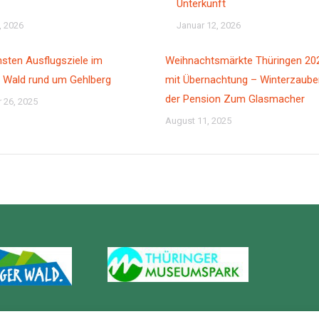
Unterkunft
, 2026
Januar 12, 2026
sten Ausflugsziele im
Weihnachtsmärkte Thüringen 20
r Wald rund um Gehlberg
mit Übernachtung – Winterzauber
der Pension Zum Glasmacher
 26, 2025
August 11, 2025