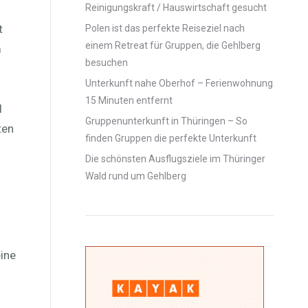
Reinigungskraft / Hauswirtschaft gesucht
t
Polen ist das perfekte Reiseziel nach
einem Retreat für Gruppen, die Gehlberg
m
besuchen
Unterkunft nahe Oberhof – Ferienwohnung
15 Minuten entfernt
l
Gruppenunterkunft in Thüringen – So
ten
finden Gruppen die perfekte Unterkunft
Die schönsten Ausflugsziele im Thüringer
Wald rund um Gehlberg
ine