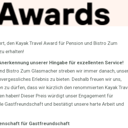
hrt, den Kayak Travel Award für Pension und Bistro Zum
u erhalten!
 Anerkennung unserer Hingabe für exzellenten Service!
nd Bistro Zum Glasmacher streben wir immer danach, unse
vergessliches Erlebnis zu bieten. Deshalb freuen wir uns,
n zu dürfen, dass wir kürzlich den renommierten Kayak Trav
en haben! Dieser Preis würdigt unser Engagement für
e Gastfreundschaft und bestätigt unsere harte Arbeit und
enschaft für Gastfreundschaft