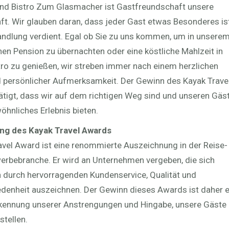
nd Bistro Zum Glasmacher ist Gastfreundschaft unsere
aft. Wir glauben daran, dass jeder Gast etwas Besonderes is
ndlung verdient. Egal ob Sie zu uns kommen, um in unsere
n Pension zu übernachten oder eine köstliche Mahlzeit in
ro zu genießen, wir streben immer nach einem herzlichen
persönlicher Aufmerksamkeit. Der Gewinn des Kayak Trave
tigt, dass wir auf dem richtigen Weg sind und unseren Gäs
öhnliches Erlebnis bieten.
ng des Kayak Travel Awards
avel Award ist eine renommierte Auszeichnung in der Reise-
rbebranche. Er wird an Unternehmen vergeben, die sich
ch durch hervorragenden Kundenservice, Qualität und
denheit auszeichnen. Der Gewinn dieses Awards ist daher e
kennung unserer Anstrengungen und Hingabe, unsere Gäste
stellen.