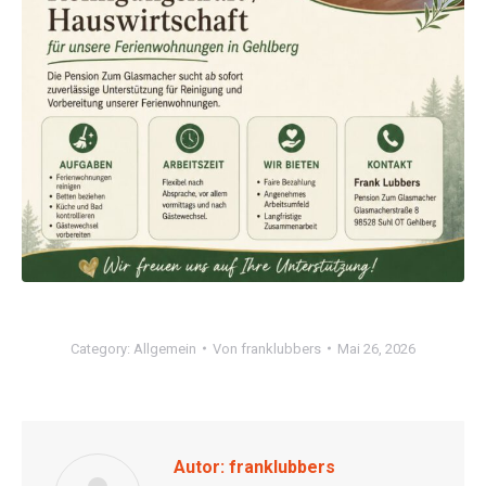
Category:
Allgemein
Von
franklubbers
Mai 26, 2026
Autor:
franklubbers