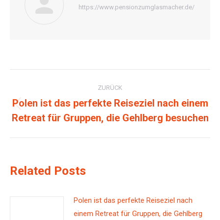
https://www.pensionzumglasmacher.de/
Kommentarnavigation
ZURÜCK
Polen ist das perfekte Reiseziel nach einem
Vorheriger
Retreat für Gruppen, die Gehlberg besuchen
Beitrag:
Related Posts
Polen ist das perfekte Reiseziel nach
einem Retreat für Gruppen, die Gehlberg