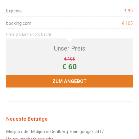
Expedia
€ 90
booking.com
€ 105
Preis pro Einheit pro Nacht
Unser Preis
€ 105
€ 60
ZUM ANGEBOT
Neueste Beiträge
Minijob oder Midijob in Gehlberg: Reinigungskraft /