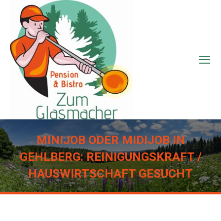
MINIJOB ODER MIDIJOB IN
GEHLBERG: REINIGUNGSKRAFT /
HAUSWIRTSCHAFT GESUCHT
Sie befinden sich hier: