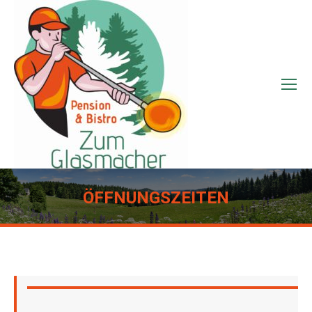
ÖFFNUNGSZEITEN
Sie befinden sich hier: