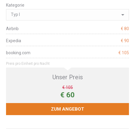
Kategorie
Airbnb
€ 80
Expedia
€ 90
booking.com
€ 105
Preis pro Einheit pro Nacht
Unser Preis
€ 105
€ 60
ZUM ANGEBOT