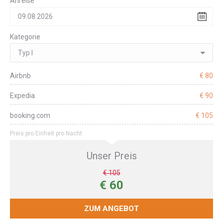
Anreise
Kategorie
Airbnb
€ 80
Expedia
€ 90
booking.com
€ 105
Preis pro Einheit pro Nacht
Unser Preis
€ 105
€ 60
ZUM ANGEBOT